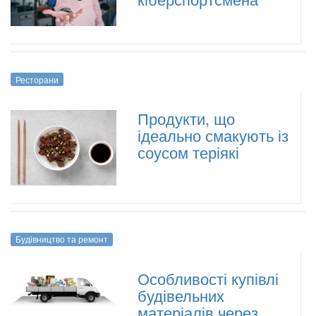
Ресторани
Продукти, що
ідеально смакують із
соусом теріякі
Будівництво та ремонт
Особливості купівлі
будівельних
матеріалів через