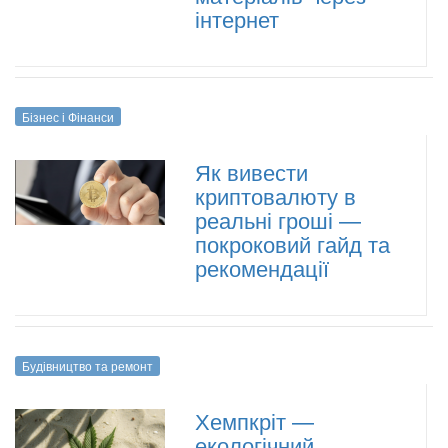
інтернет
Бізнес і Фінанси
Як вивести
криптовалюту в
реальні гроші —
покроковий гайд та
рекомендації
Будівництво та ремонт
Хемпкріт —
екологічний