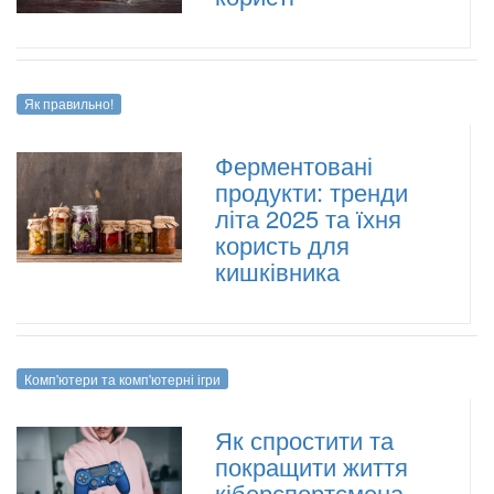
Як правильно!
Ферментовані
продукти: тренди
літа 2025 та їхня
користь для
кишківника
Комп'ютери та комп'ютерні ігри
Як спростити та
покращити життя
кіберспортсмена