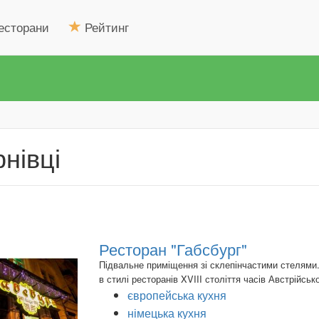
есторани
Рейтинг
нівці
Ресторан "Габсбург"
Підвальне приміщення зі склепінчастими стелями.
в стилі ресторанів XVIII століття часів Австрійсько
європейська кухня
німецька кухня