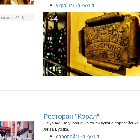
українська кухня
+4
ерезень 2018
Ресторан "Корал"
Національна українська та вишукана європейська 
Жива музика.
європейська кухня