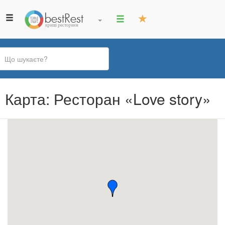
Ви
Карта: Ресторан «Love story»
є
тут