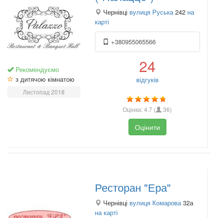
Чернівці
вулиця Руська
242
на
карті
+380955065566
24
Рекомендуємо
з дитячою кімнатою
відгуків
Листопад 2018
Оцінка:
4.7
(
36
)
Оцінити
Ресторан "Ера"
Чернівці
вулиця Комарова
32а
на карті