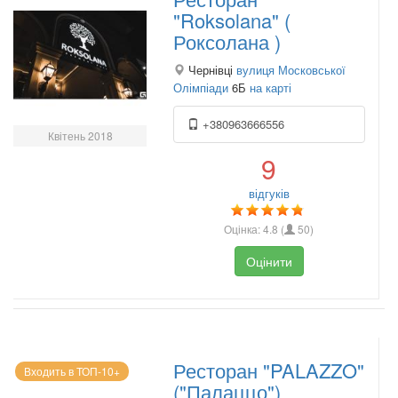
"Roksolana" (
Роксолана )
Чернівці
вулиця Московської
Олімпіади
6Б
на карті
+380963666556
Квітень 2018
9
відгуків
Оцінка:
4.8
(
50
)
Оцінити
Ресторан "PALAZZO"
Входить в ТОП-10+
("Палаццо")