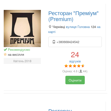
Ресторан "Преміум"
(Premium)
Чернівці
вулиця Головна
124
на
карті
+380668424542
Рекомендуємо
24
на весілля
Квітень 2018
відгуків
Оцінка:
4.6
(
44
)
Оцінити
Ресторан