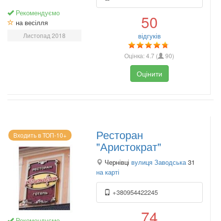
Рекомендуємо
50
на весілля
Листопад 2018
відгуків
Оцінка:
4.7
(
90
)
Оцінити
Ресторан
Входить в ТОП-10+
"Аристократ"
Чернівці
вулиця Заводська
31
на карті
+380954422245
74
Рекомендуємо