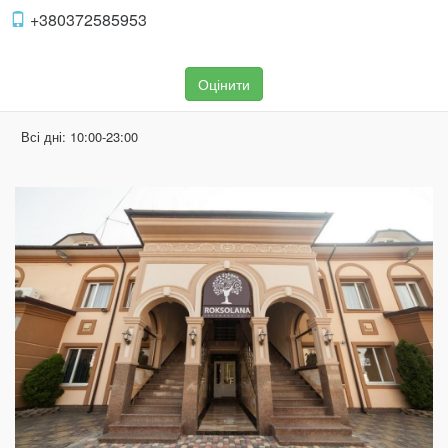
+380372585953
Оцінити
Всі дні:
10:00-23:00