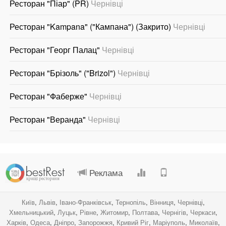
Ресторан "Піар" (PR)
Чернівці
Ресторан "Kampana" ("Кампана") (Закрито)
Чернівці
Ресторан "Георг Палац"
Чернівці
Ресторан "Брізоль" ("Brizol")
Чернівці
Ресторан "Фаберже"
Чернівці
Ресторан "Веранда"
Чернівці
.
.
.
.
Реклама
Київ
,
Львів
,
Івано-Франківськ
,
Тернопіль
,
Вінниця
,
Чернівці
,
Хмельницький
,
Луцьк
,
Рівне
,
Житомир
,
Полтава
,
Чернігів
,
Черкаси
,
Харків
,
Одеса
,
Дніпро
,
Запорожжя
,
Кривий Ріг
,
Маріуполь
,
Миколаїв
,