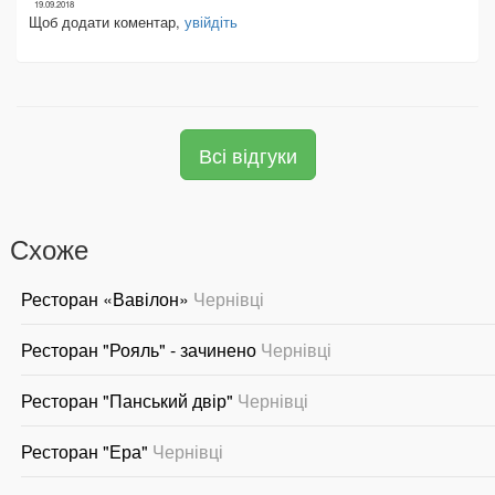
19.09.2018
Щоб додати коментар,
увійдіть
Всі відгуки
Схоже
Ресторан «Вавілон»
Чернівці
Ресторан "Рояль" - зачинено
Чернівці
Ресторан "Панський двір"
Чернівці
Ресторан "Ера"
Чернівці