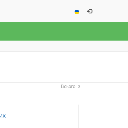
Всього: 2
их