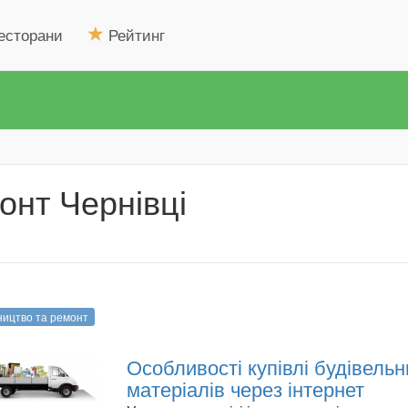
есторани
Рейтинг
онт Чернівці
ництво та ремонт
Особливості купівлі будівельн
матеріалів через інтернет