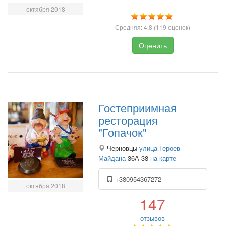
октября 2018
Средняя:
4.8
(
119
оценок)
Оценить
Гостеприимная
ресторация
"Гопачок"
Черновцы
улица Героев
Майдана
36А-38
на карте
+380954367272
октября 2018
147
отзывов