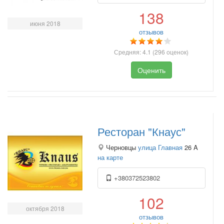
138
июня 2018
отзывов
Средняя:
4.1
(
296
оценок)
Оценить
Ресторан "Кнаус"
Черновцы
улица Главная
26 A
на карте
+380372523802
102
октября 2018
отзывов