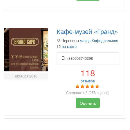
Кафе-музей «Гранд»
Черновцы
улица Кафедральная
12
на карте
+380503740398
118
октября 2018
отзывов
Средняя:
4.8
(
258
оценок)
Оценить