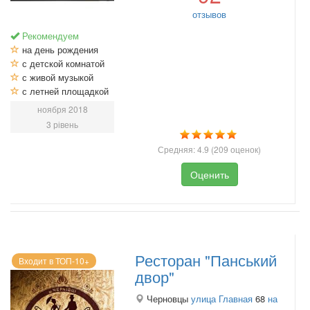
отзывов
Рекомендуем
на день рождения
с детской комнатой
с живой музыкой
с летней площадкой
ноября 2018
3 рівень
Средняя:
4.9
(
209
оценок)
Оценить
Ресторан "Панський
Входит в ТОП-10+
двор"
Черновцы
улица Главная
68
на