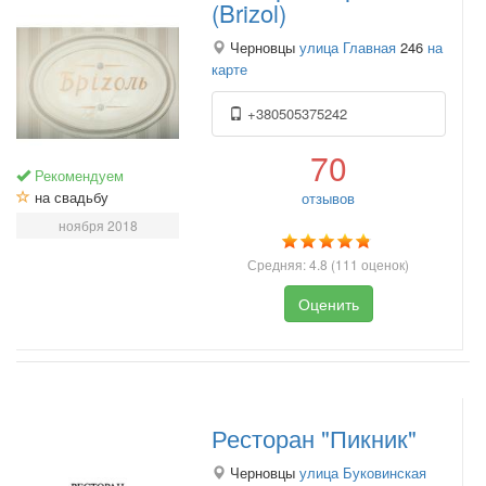
(Brizol)
Черновцы
улица Главная
246
на
карте
+380505375242
70
Рекомендуем
на свадьбу
отзывов
ноября 2018
Средняя:
4.8
(
111
оценок)
Оценить
Ресторан "Пикник"
Черновцы
улица Буковинская