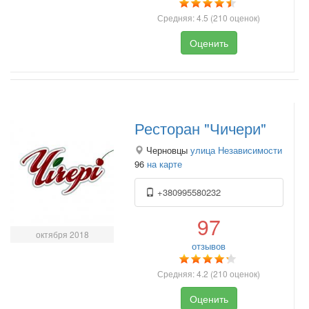
Средняя:
4.5
(
210
оценок)
Оценить
Ресторан "Чичери"
Черновцы
улица Независимости
96
на карте
+380995580232
97
октября 2018
отзывов
Средняя:
4.2
(
210
оценок)
Оценить