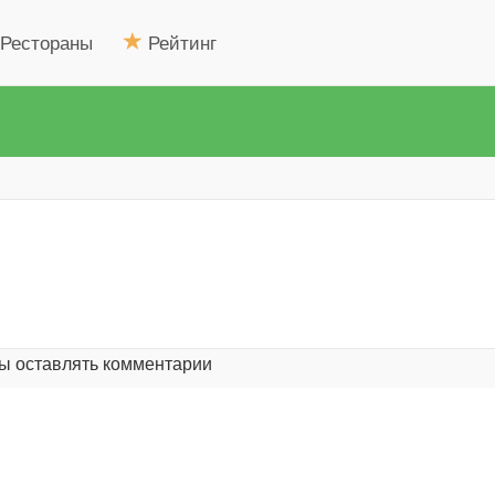
Рестораны
Рейтинг
ая
)
бы оставлять комментарии