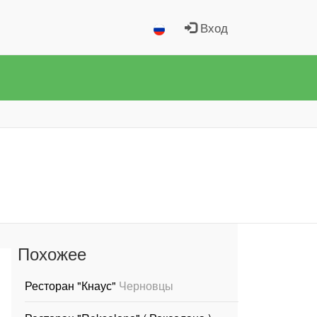
Вход
Похожее
Ресторан "Кнаус"
Черновцы