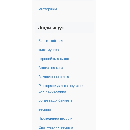
Рестораны
Люди ищут
банкетний зал
жива музика
європейська кухня
Ароматна кава
Замовлення свята
Ресторани для святкування
дня народження
організація банкетів
весілля
Проведення весілля
Святкування весілля