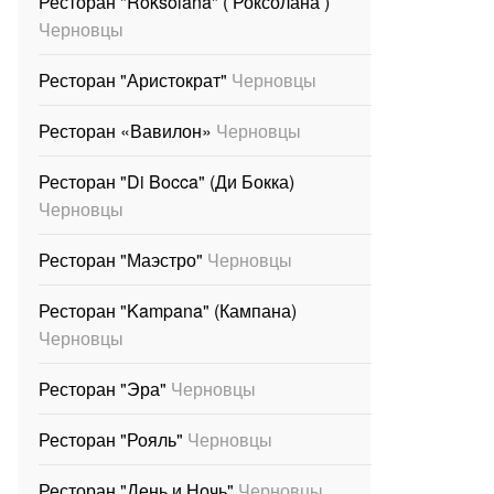
Ресторан "Roksolana" ( Роксолана )
Черновцы
Ресторан "Аристократ"
Черновцы
Ресторан «Вавилон»
Черновцы
Ресторан "Di Bocca" (Ди Бокка)
Черновцы
Ресторан "Маэстро"
Черновцы
Ресторан "Kampana" (Кампана)
Черновцы
Ресторан "Эра"
Черновцы
Ресторан "Рояль"
Черновцы
Ресторан "День и Ночь"
Черновцы