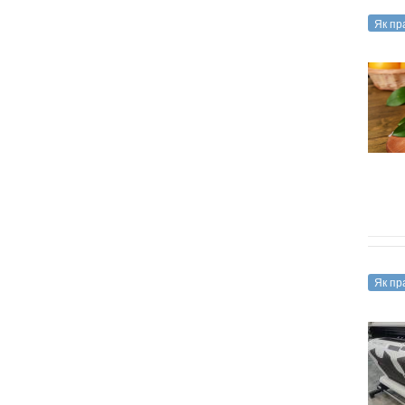
Як пр
Як пр