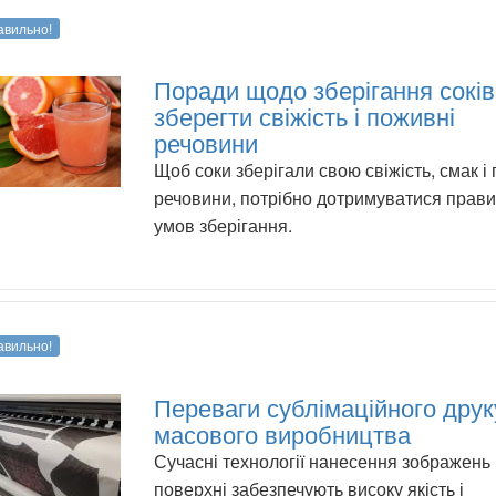
авильно!
Поради щодо зберігання соків
зберегти свіжість і поживні
речовини
Щоб соки зберігали свою свіжість, смак і
речовини, потрібно дотримуватися прав
умов зберігання.
авильно!
Переваги сублімаційного друк
масового виробництва
Сучасні технології нанесення зображень н
поверхні забезпечують високу якість і