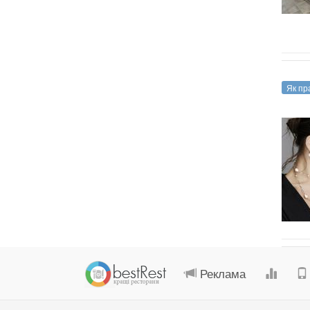
Як пр
Реклама