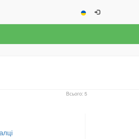
Всього: 5
алці