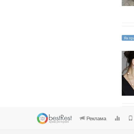
Як пр
Реклама