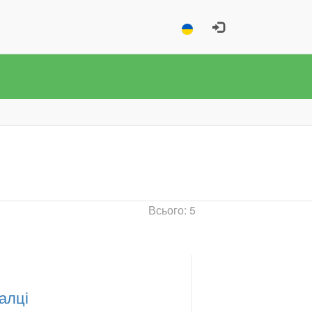
Всього: 5
алці