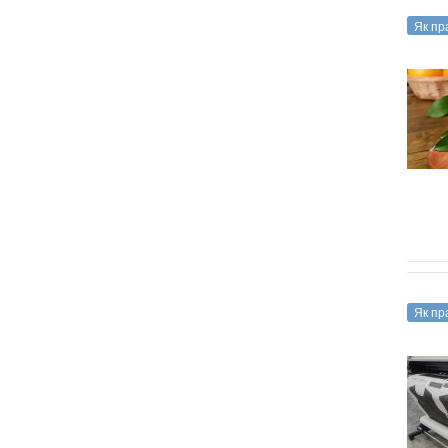
Як пр
Як пр