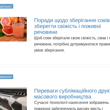
авильно!
Поради щодо зберігання соків
зберегти свіжість і поживні
речовини
Щоб соки зберігали свою свіжість, смак і
речовини, потрібно дотримуватися прав
умов зберігання.
авильно!
Переваги сублімаційного друк
масового виробництва
Сучасні технології нанесення зображень н
поверхні забезпечують високу якість і