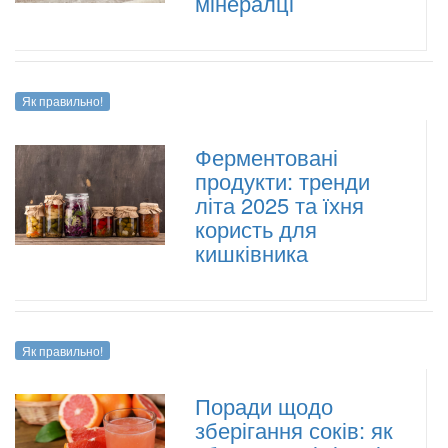
мінералці
Як правильно!
Ферментовані
продукти: тренди
літа 2025 та їхня
користь для
кишківника
Як правильно!
Поради щодо
зберігання соків: як