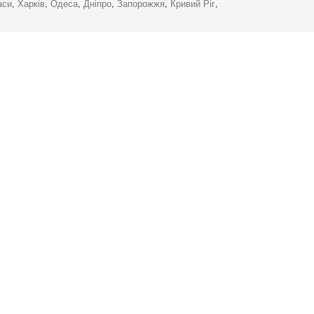
аси
,
Харків
,
Одеса
,
Дніпро
,
Запорожжя
,
Кривий Ріг
,