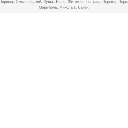
Чернівці
,
Хмельницький
,
Луцьк
,
Рівне
,
Житомир
,
Полтава
,
Чернігів
,
Черк
Маріуполь
,
Миколаїв
,
Сайти
.