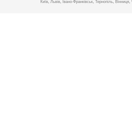
Київ
,
Львів
,
Івано-Франківськ
,
Тернопіль
,
Вінниця
,