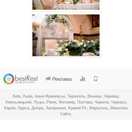
.
.
.
.
Реклама
Київ
,
Львів
,
Івано-Франківськ
,
Тернопіль
,
Вінниця
,
Чернівці
,
Хмельницький
,
Луцьк
,
Рівне
,
Житомир
,
Полтава
,
Чернігів
,
Черкаси
,
Харків
,
Одеса
,
Дніпро
,
Запорожжя
,
Кривий Ріг
,
Маріуполь
,
Миколаїв
,
Сайти
.