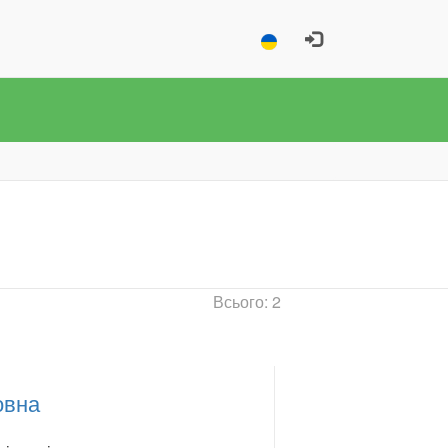
Всього: 2
овна