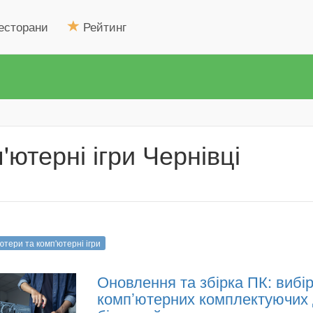
есторани
Рейтинг
'ютерні ігри Чернівці
ютери та комп'ютерні ігри
Оновлення та збірка ПК: вибі
комп’ютерних комплектуючих