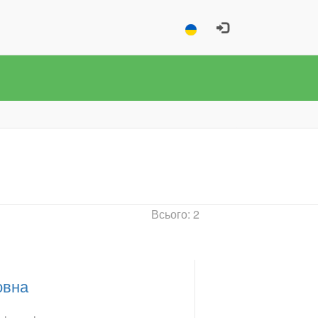
Всього: 2
овна