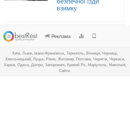
безпечної їзди
взимку
.
.
.
.
Реклама
Київ
,
Львів
,
Івано-Франківськ
,
Тернопіль
,
Вінниця
,
Чернівці
,
Хмельницький
,
Луцьк
,
Рівне
,
Житомир
,
Полтава
,
Чернігів
,
Черкаси
,
Харків
,
Одеса
,
Дніпро
,
Запорожжя
,
Кривий Ріг
,
Маріуполь
,
Миколаїв
,
Сайти
.