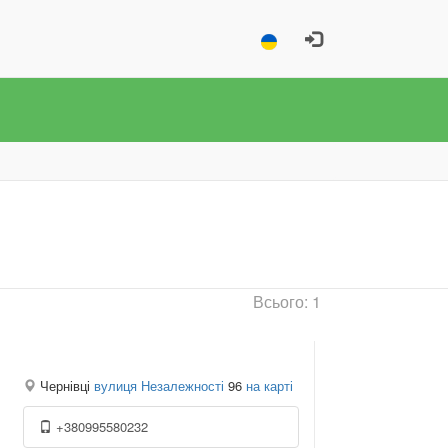
Всього: 1
Чернівці
вулиця Незалежності
96
на карті
+380995580232