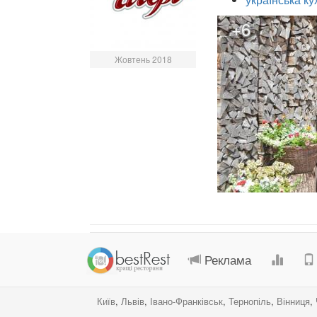
+6
Жовтень 2018
Реклама
Київ
,
Львів
,
Івано-Франківськ
,
Тернопіль
,
Вінниця
,