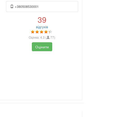
+380508530001
39
відгуків
Оцінка:
4.3
(
77
)
Оцінити