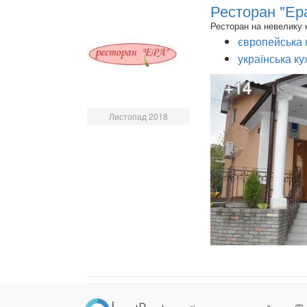
Ресторан "Ер
Ресторан на невелику к
європейська 
українська ку
+14
Листопад 2018