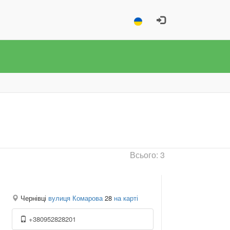
Всього: 3
Чернівці
вулиця Комарова
28
на карті
+380952828201