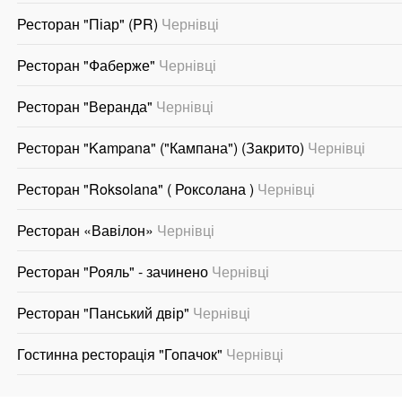
Ресторан "Піар" (PR)
Чернівці
Ресторан "Фаберже"
Чернівці
Ресторан "Веранда"
Чернівці
Ресторан "Kampana" ("Кампана") (Закрито)
Чернівці
Ресторан "Roksolana" ( Роксолана )
Чернівці
Ресторан «Вавілон»
Чернівці
Ресторан "Рояль" - зачинено
Чернівці
Ресторан "Панський двір"
Чернівці
Гостинна ресторація "Гопачок"
Чернівці