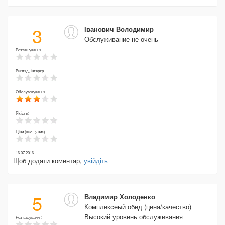
3
Іванович Володимир
Обслуживание не очень
Розташування:
Вигляд, інтерєр:
Обслуговування:
Якість:
Ціни (вис -> низ):
16.07.2016
Щоб додати коментар,
увійдіть
5
Владимир Холоденко
Комплексеый обед (цена/качество)
Высокий уровень обслуживания
Розташування: