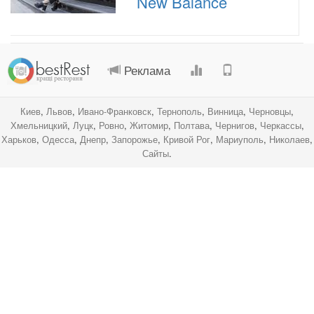
New Balance
.
.
.
.
Реклама
Киев
,
Львов
,
Ивано-Франковск
,
Тернополь
,
Винница
,
Черновцы
,
Хмельницкий
,
Луцк
,
Ровно
,
Житомир
,
Полтава
,
Чернигов
,
Черкассы
,
Харьков
,
Одесса
,
Днепр
,
Запорожье
,
Кривой Рог
,
Мариуполь
,
Николаев
,
Сайты
.